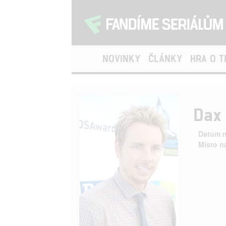
NOVINKY
ČLÁNKY
HRA O 
Dax
Datum n
Místo n