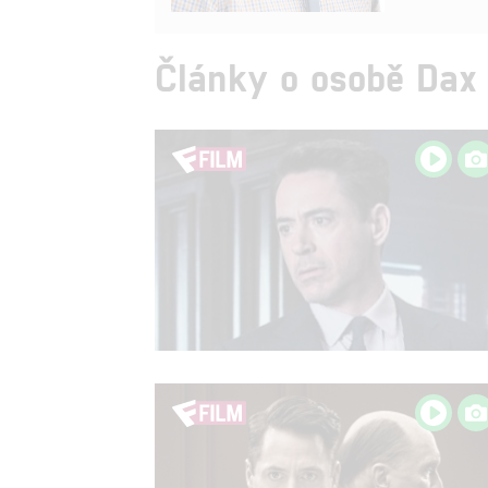
Články o osobě Dax