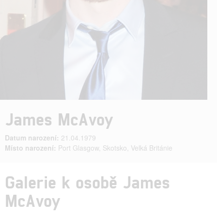
James McAvoy
Datum narození:
21.04.1979
Místo narození:
Port Glasgow, Skotsko, Velká Británie
Galerie k osobě James
McAvoy