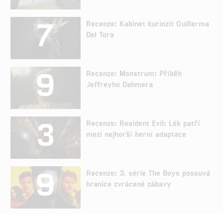
7
Recenze: Kabinet kuriozit Guillerma
Del Tora
9
Recenze: Monstrum: Příběh
Jeffreyho Dahmera
3
Recenze: Resident Evil: Lék patří
mezi nejhorší herní adaptace
9
Recenze: 3. série The Boys posouvá
hranice zvrácené zábavy