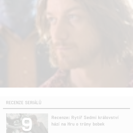
RECENZE SERIÁLŮ
9
Recenze: Rytíř Sedmi království
hází na Hru o trůny bobek