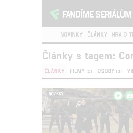
NOVINKY
ČLÁNKY
HRA O 
Články s tagem: C
ČLÁNKY
FILMY
OSOBY
V
(0)
(0)
NOVINKY