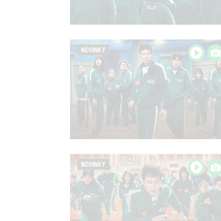
NOVINKY
NOVINKY