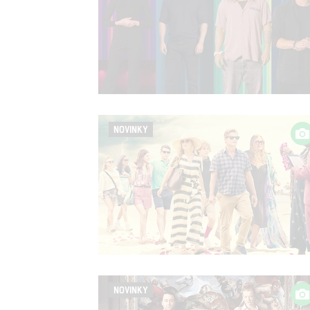
NOVINKY
NOVINKY