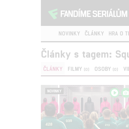
NOVINKY
ČLÁNKY
HRA O 
Články s tagem: Sq
ČLÁNKY
FILMY
OSOBY
V
(0)
(0)
NOVINKY