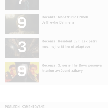
9
Recenze: Monstrum: Příběh
Jeffreyho Dahmera
3
Recenze: Resident Evil: Lék patří
mezi nejhorší herní adaptace
9
Recenze: 3. série The Boys posouvá
hranice zvrácené zábavy
POSLEDNÍ KOMENTOVANÉ