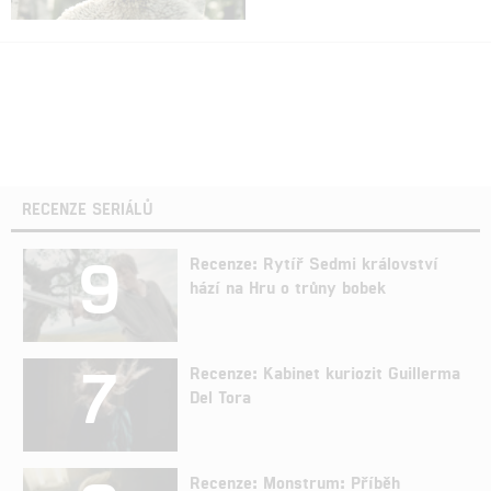
RECENZE SERIÁLŮ
9
Recenze: Rytíř Sedmi království
hází na Hru o trůny bobek
7
Recenze: Kabinet kuriozit Guillerma
Del Tora
Recenze: Monstrum: Příběh