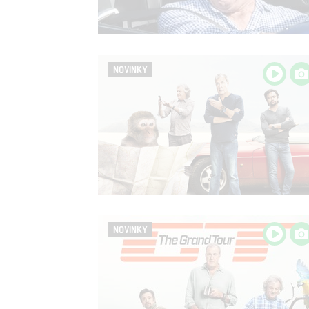
NOVINKY
NOVINKY