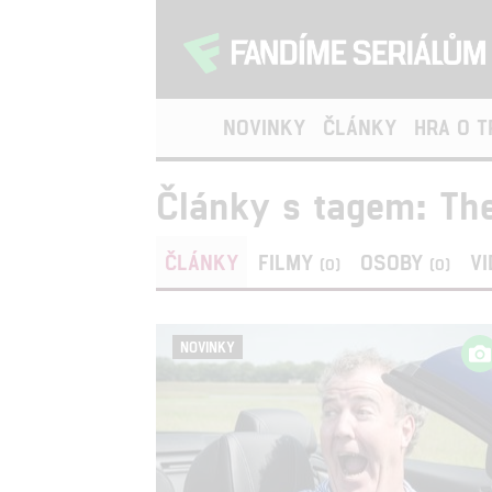
NOVINKY
ČLÁNKY
HRA O 
Články s tagem: Th
ČLÁNKY
FILMY
OSOBY
V
(0)
(0)
NOVINKY