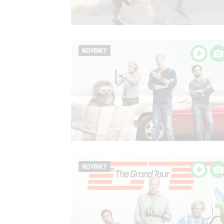
NOVINKY
NOVINKY