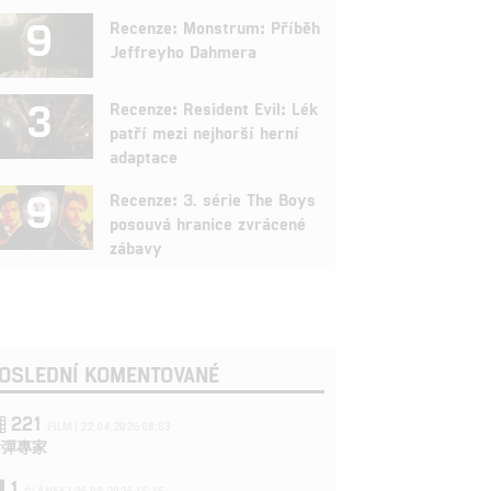
9
Recenze: Monstrum: Příběh
Jeffreyho Dahmera
3
Recenze: Resident Evil: Lék
patří mezi nejhorší herní
adaptace
9
Recenze: 3. série The Boys
posouvá hranice zvrácené
zábavy
OSLEDNÍ KOMENTOVANÉ
221
FILM | 22.04.2026 08:53
拆彈專家
1