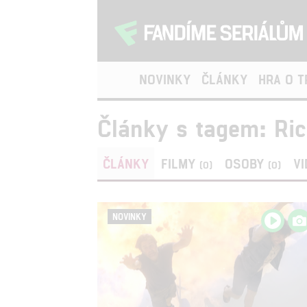
NOVINKY
ČLÁNKY
HRA O 
Články s tagem: R
ČLÁNKY
FILMY
OSOBY
V
(0)
(0)
NOVINKY