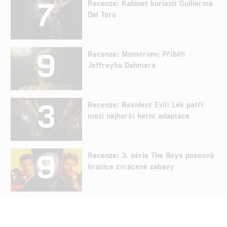
7
Recenze: Kabinet kuriozit Guillerma
Del Tora
9
Recenze: Monstrum: Příběh
Jeffreyho Dahmera
3
Recenze: Resident Evil: Lék patří
mezi nejhorší herní adaptace
9
Recenze: 3. série The Boys posouvá
hranice zvrácené zábavy