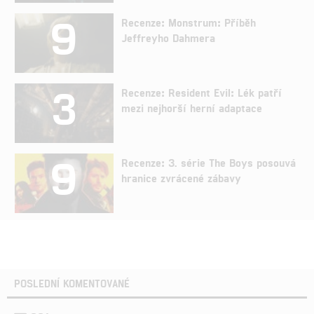
9
Recenze: Monstrum: Příběh
Jeffreyho Dahmera
3
Recenze: Resident Evil: Lék patří
mezi nejhorší herní adaptace
9
Recenze: 3. série The Boys posouvá
hranice zvrácené zábavy
POSLEDNÍ KOMENTOVANÉ