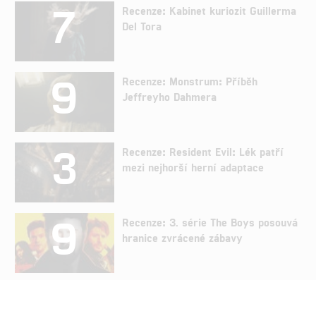
7
Recenze: Kabinet kuriozit Guillerma
Del Tora
9
Recenze: Monstrum: Příběh
Jeffreyho Dahmera
3
Recenze: Resident Evil: Lék patří
mezi nejhorší herní adaptace
9
Recenze: 3. série The Boys posouvá
hranice zvrácené zábavy