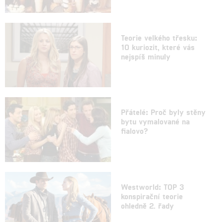
Teorie velkého třesku:
10 kuriozit, které vás
nejspíš minuly
Přátelé: Proč byly stěny
bytu vymalované na
fialovo?
Westworld: TOP 3
konspirační teorie
ohledně 2. řady