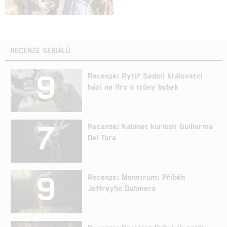
RECENZE SERIÁLŮ
9
Recenze: Rytíř Sedmi království
hází na Hru o trůny bobek
7
Recenze: Kabinet kuriozit Guillerma
Del Tora
9
Recenze: Monstrum: Příběh
Jeffreyho Dahmera