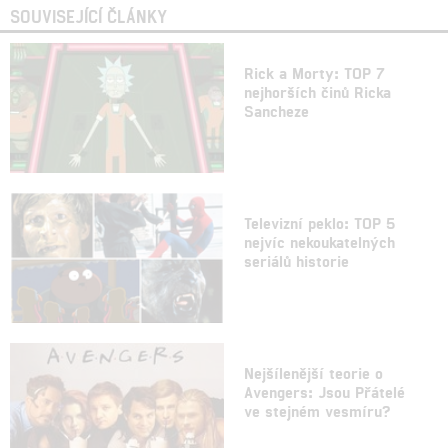
SOUVISEJÍCÍ ČLÁNKY
Rick a Morty: TOP 7
nejhorších činů Ricka
Sancheze
Televizní peklo: TOP 5
nejvíc nekoukatelných
seriálů historie
Nejšílenější teorie o
Avengers: Jsou Přátelé
ve stejném vesmíru?