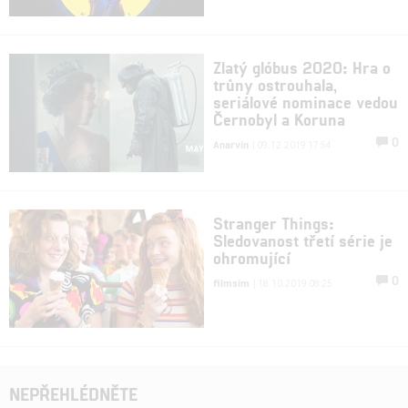
Zlatý glóbus 2020: Hra o
trůny ostrouhala,
seriálové nominace vedou
Černobyl a Koruna
0
Anarvin
| 09.12.2019 17:54
Stranger Things:
Sledovanost třetí série je
ohromující
0
filmsim
| 18.10.2019 08:25
NEPŘEHLÉDNĚTE