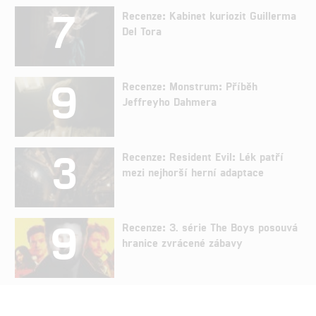
7
Recenze: Kabinet kuriozit Guillerma
Del Tora
9
Recenze: Monstrum: Příběh
Jeffreyho Dahmera
3
Recenze: Resident Evil: Lék patří
mezi nejhorší herní adaptace
9
Recenze: 3. série The Boys posouvá
hranice zvrácené zábavy