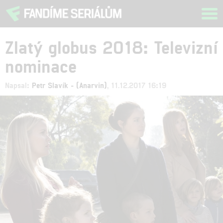
Tog
navi
Zlatý globus 2018: Televizní
nominace
Napsal:
Petr Slavík - (Anarvin)
, 11.12.2017 16:19