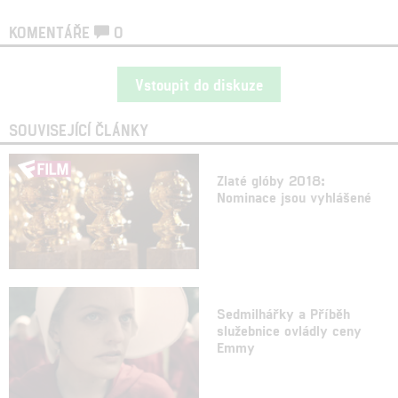
KOMENTÁŘE
0
Vstoupit do diskuze
SOUVISEJÍCÍ ČLÁNKY
Zlaté glóby 2018:
Nominace jsou vyhlášené
Sedmilhářky a Příběh
služebnice ovládly ceny
Emmy