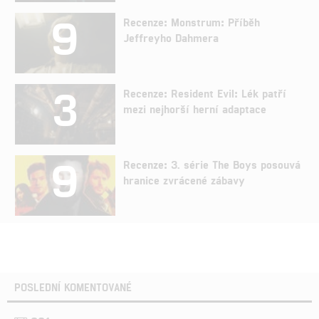
9
Recenze: Monstrum: Příběh
Jeffreyho Dahmera
3
Recenze: Resident Evil: Lék patří
mezi nejhorší herní adaptace
9
Recenze: 3. série The Boys posouvá
hranice zvrácené zábavy
POSLEDNÍ KOMENTOVANÉ