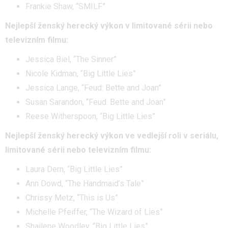
Frankie Shaw, “SMILF”
Nejlepší ženský herecký výkon v limitované sérii nebo
televizním filmu:
Jessica Biel, “The Sinner”
Nicole Kidman, “Big Little Lies”
Jessica Lange, “Feud: Bette and Joan”
Susan Sarandon, “Feud: Bette and Joan”
Reese Witherspoon, “Big Little Lies”
Nejlepší ženský herecký výkon ve vedlejší roli v seriálu,
limitované sérii nebo televizním filmu:
Laura Dern, “Big Little Lies”
Ann Dowd, “The Handmaid’s Tale”
Chrissy Metz, “This is Us”
Michelle Pfeiffer, “The Wizard of Lies”
Shailene Woodley, “Big Little Lies”