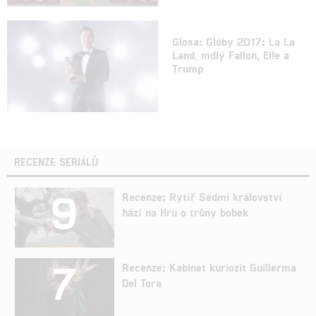
Glosa: Glóby 2017: La La
Land, mdlý Fallon, Elle a
Trump
RECENZE SERIÁLŮ
9
Recenze: Rytíř Sedmi království
hází na Hru o trůny bobek
7
Recenze: Kabinet kuriozit Guillerma
Del Tora