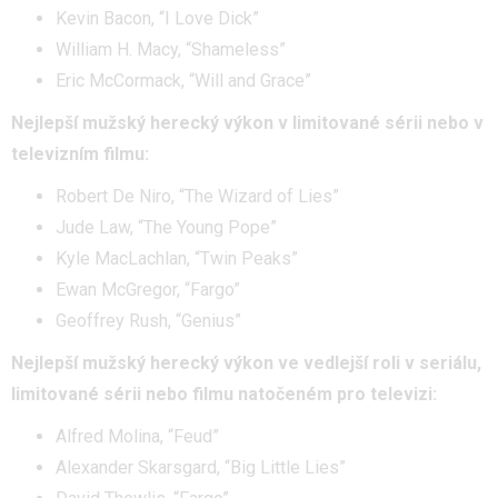
Kevin Bacon, “I Love Dick”
William H. Macy, “Shameless”
Eric McCormack, “Will and Grace”
Nejlepší mužský herecký výkon v limitované sérii nebo v
televizním filmu:
Robert De Niro, “The Wizard of Lies”
Jude Law, “The Young Pope”
Kyle MacLachlan, “Twin Peaks”
Ewan McGregor, “Fargo”
Geoffrey Rush, “Genius”
Nejlepší mužský herecký výkon ve vedlejší roli v seriálu,
limitované sérii nebo filmu natočeném pro televizi:
Alfred Molina, “Feud”
Alexander Skarsgard, “Big Little Lies”