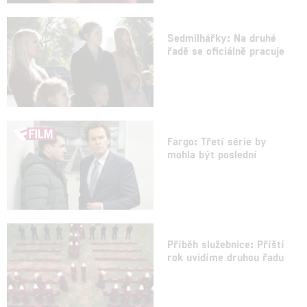
Sedmilhářky: Na druhé
řadě se oficiálně pracuje
Fargo: Třetí série by
mohla být poslední
Příběh služebnice: Příští
rok uvidíme druhou řadu