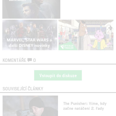
KOMENTÁŘE
0
Vstoupit do diskuze
SOUVISEJÍCÍ ČLÁNKY
The Punisher: Víme, kdy
začne natáčení 2. řady