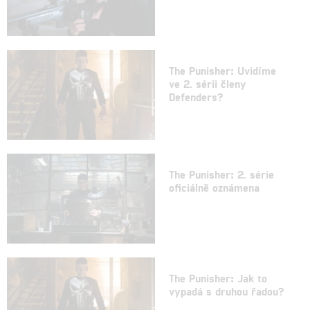
The Punisher: Uvidíme
ve 2. sérii členy
Defenders?
The Punisher: 2. série
oficiálně oznámena
The Punisher: Jak to
vypadá s druhou řadou?