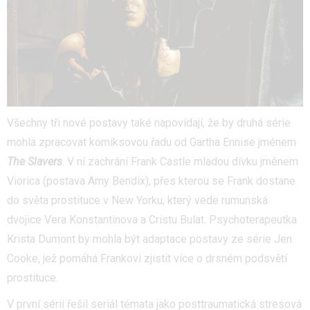
Všechny tři nové postavy také napovídají, že by druhá série
mohla zpracovat komiksovou řadu od Gartha Ennise jménem
The Slavers
. V ní zachrání Frank Castle mladou dívku jménem
Viorica (postava Amy Bendix), přes kterou se Frank dostane
do světa prostituce v New Yorku, který vede rumunská
dvojice Vera Konstantinova a Cristu Bulat. Psychoterapeutka
Krista Dumont by mohla být adaptace postavy ze série Jen
Cooke, jež pomáhá Frankovi zjistit více o drsném podsvětí
prostituce.
V první sérii řešil seriál témata jako posttraumatická stresová