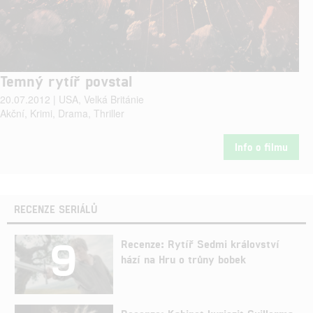
Temný rytíř povstal
20.07.2012 | USA, Velká Británie
Akční, Krimi, Drama, Thriller
Info o filmu
RECENZE SERIÁLŮ
9
Recenze: Rytíř Sedmi království
hází na Hru o trůny bobek