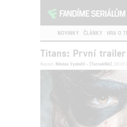
NOVINKY
ČLÁNKY
HRA O 
Titans: První traile
Napsal:
Nikolas Vyskočil - (TucnakNik)
, 20.07