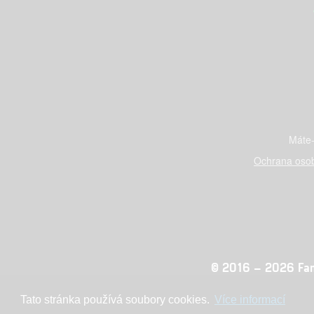
Máte-
Ochrana osob
© 2016 – 2026 Fandi
Tato stránka používá soubory cookies.
Více informací
Konc