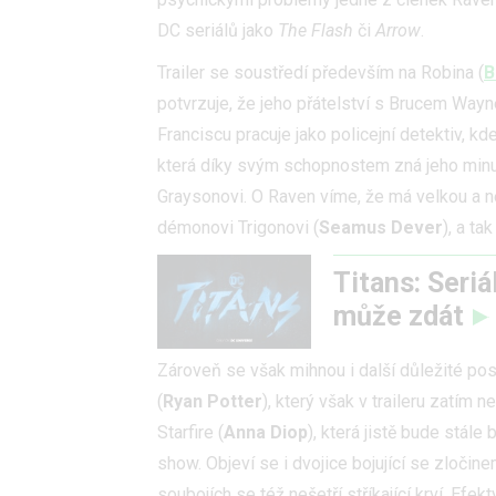
DC seriálů jako
The Flash
či
Arrow
.
Trailer se soustředí především na Robina (
B
potvrzuje, že jeho přátelství s Brucem Wayn
Franciscu pracuje jako policejní detektiv, k
která díky svým schopnostem zná jeho minul
Graysonovi. O Raven víme, že má velkou a n
démonovi Trigonovi (
Seamus Dever
), a ta
Titans: Seriá
může zdát
Zároveň se však mihnou i další důležité po
(
Ryan Potter
), který však v traileru zatím 
Starfire (
Anna Diop
), která jistě bude stále
show. Objeví se i dvojice bojující se zloči
soubojích se též nešetří stříkající krví. Efek