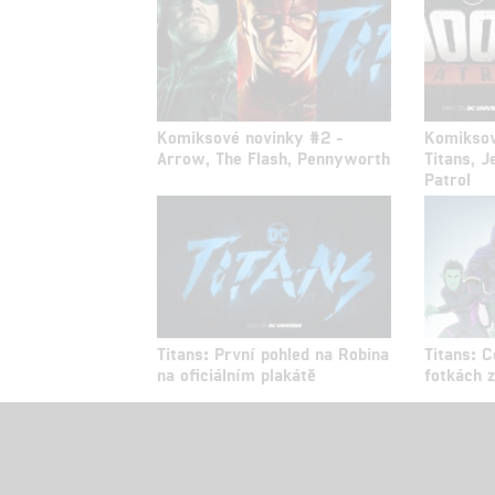
Komiksové novinky #2 -
Komiksov
Arrow, The Flash, Pennyworth
Titans, 
Patrol
Titans: První pohled na Robina
Titans: 
na oficiálním plakátě
fotkách 