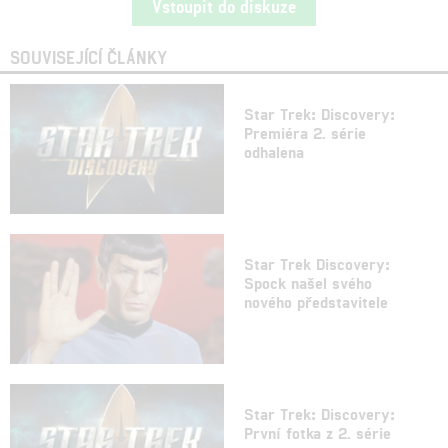
Vstoupit do diskuze
SOUVISEJÍCÍ ČLÁNKY
Star Trek: Discovery:
Premiéra 2. série
odhalena
Star Trek Discovery:
Spock našel svého
nového představitele
Star Trek: Discovery:
První fotka z 2. série