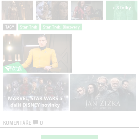
+ 3 fotky
TAGY
Star Trek
Star Trek: Discovery
KOMENTÁŘE
0