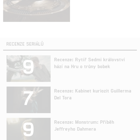
RECENZE SERIÁLŮ
9
Recenze: Rytíř Sedmi království
hází na Hru o trůny bobek
7
Recenze: Kabinet kuriozit Guillerma
Del Tora
9
Recenze: Monstrum: Příběh
Jeffreyho Dahmera