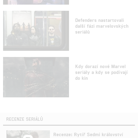
Defenders nastartovali
další fázi marvelovských
seriálů
Kdy dorazí nové Marvel
seriály a kdy se podívají
do kin
RECENZE SERIÁLŮ
Recenze: Rytíř Sedmi království