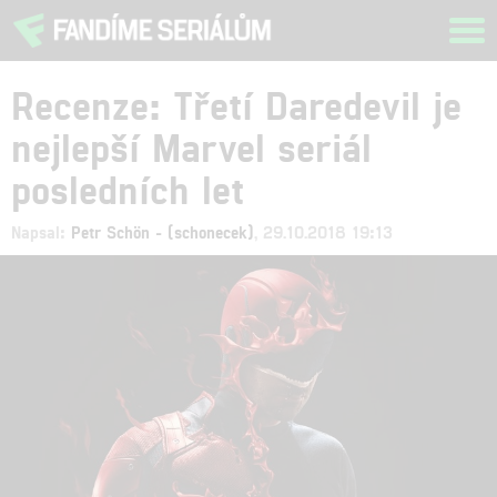
Tog
navi
Recenze: Třetí Daredevil je
nejlepší Marvel seriál
posledních let
Napsal:
Petr Schön - (schonecek)
, 29.10.2018 19:13