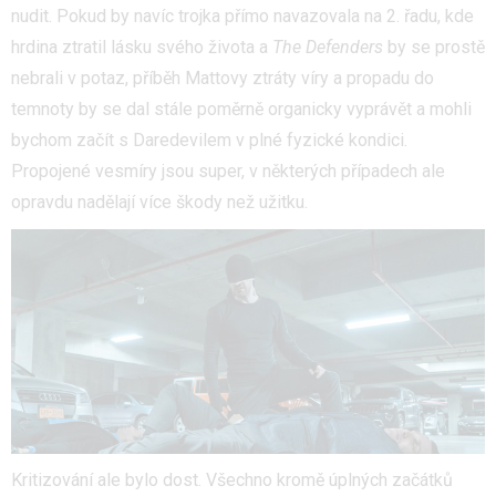
nudit. Pokud by navíc trojka přímo navazovala na 2. řadu, kde
hrdina ztratil lásku svého života a
The Defenders
by se prostě
nebrali v potaz, příběh Mattovy ztráty víry a propadu do
temnoty by se dal stále poměrně organicky vyprávět a mohli
bychom začít s Daredevilem v plné fyzické kondici.
Propojené vesmíry jsou super, v některých případech ale
opravdu nadělají více škody než užitku.
Kritizování ale bylo dost. Všechno kromě úplných začátků