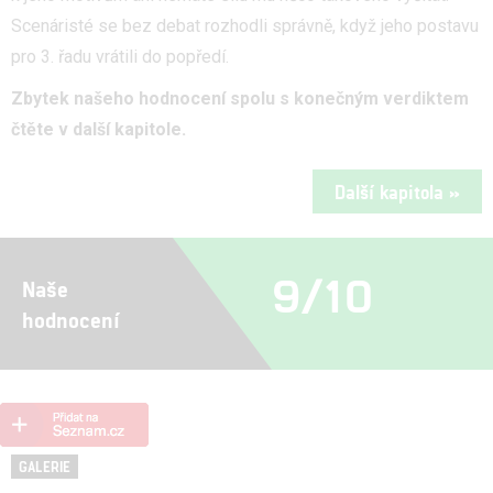
Scenáristé se bez debat rozhodli správně, když jeho postavu
pro 3. řadu vrátili do popředí.
Zbytek našeho hodnocení spolu s konečným verdiktem
čtěte v další kapitole.
Další kapitola »
9/10
Naše
hodnocení
GALERIE