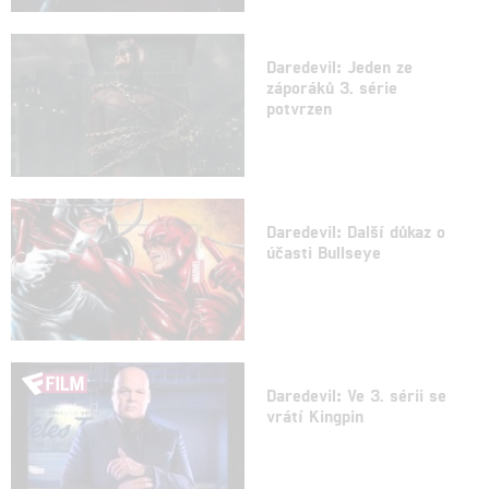
Daredevil: Jeden ze
záporáků 3. série
potvrzen
Daredevil: Další důkaz o
účasti Bullseye
Daredevil: Ve 3. sérii se
vrátí Kingpin