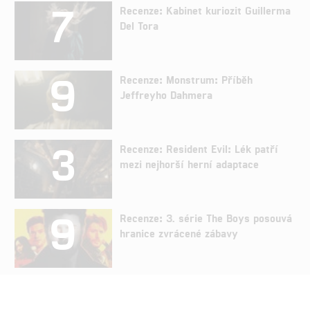
7
Recenze: Kabinet kuriozit Guillerma
Del Tora
9
Recenze: Monstrum: Příběh
Jeffreyho Dahmera
3
Recenze: Resident Evil: Lék patří
mezi nejhorší herní adaptace
9
Recenze: 3. série The Boys posouvá
hranice zvrácené zábavy