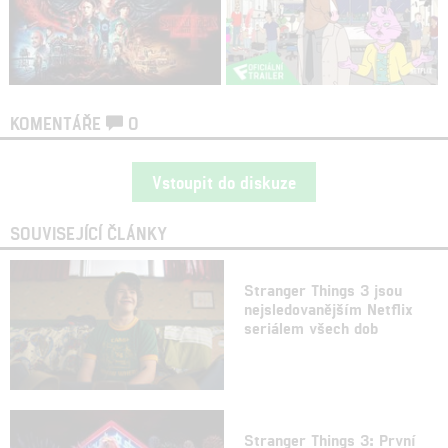
KOMENTÁŘE
0
Vstoupit do diskuze
SOUVISEJÍCÍ ČLÁNKY
Stranger Things 3 jsou
nejsledovanějším Netflix
seriálem všech dob
Stranger Things 3: První