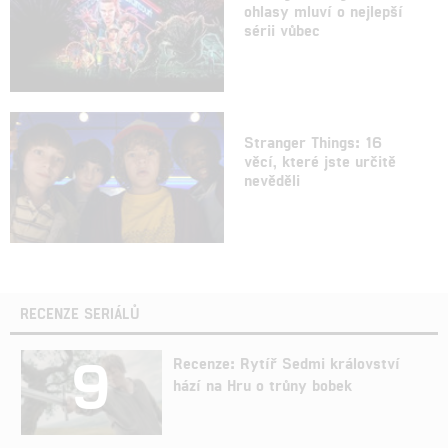
ohlasy mluví o nejlepší
sérii vůbec
Stranger Things: 16
věcí, které jste určitě
nevěděli
RECENZE SERIÁLŮ
9
Recenze: Rytíř Sedmi království
hází na Hru o trůny bobek