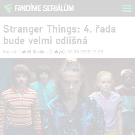
Tog
navi
Stranger Things: 4. řada
bude velmi odlišná
Napsal:
Lukáš Novák - (Lukys)
, 02.08.2019 17:26