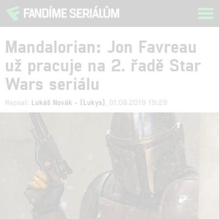
Tog
navi
Mandalorian: Jon Favreau
už pracuje na 2. řadě Star
Wars seriálu
Napsal:
Lukáš Novák - (Lukys)
, 01.08.2019 19:29