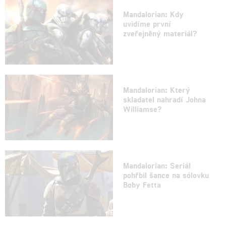
Mandalorian: Kdy
uvidíme první
zveřejněný materiál?
Mandalorian: Který
skladatel nahradí Johna
Williamse?
Mandalorian: Seriál
pohřbil šance na sólovku
Boby Fetta