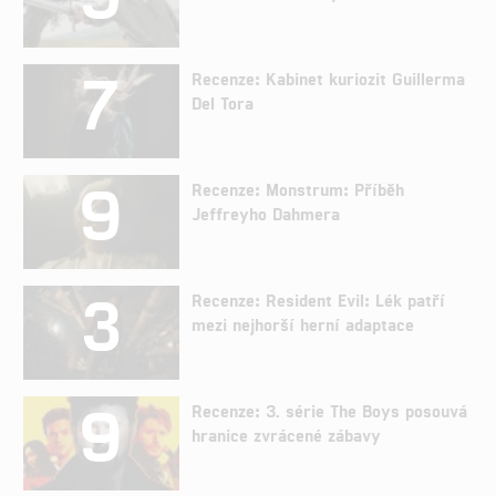
7
Recenze: Kabinet kuriozit Guillerma
Del Tora
9
Recenze: Monstrum: Příběh
Jeffreyho Dahmera
3
Recenze: Resident Evil: Lék patří
mezi nejhorší herní adaptace
9
Recenze: 3. série The Boys posouvá
hranice zvrácené zábavy