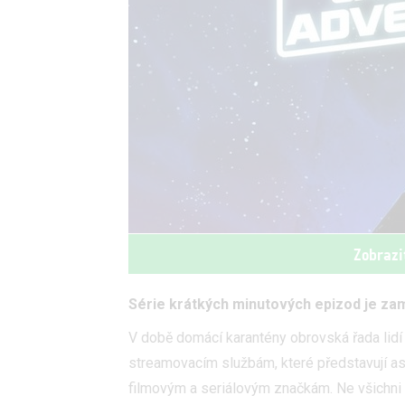
Zobrazi
Série krátkých minutových epizod je za
V době domácí karantény obrovská řada lidí
streamovacím službám, které představují as
filmovým a seriálovým značkám. Ne všichni