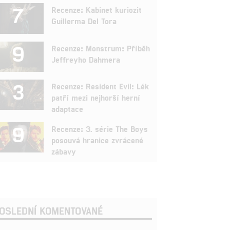
7
Recenze: Kabinet kuriozit
Guillerma Del Tora
9
Recenze: Monstrum: Příběh
Jeffreyho Dahmera
3
Recenze: Resident Evil: Lék
patří mezi nejhorší herní
adaptace
9
Recenze: 3. série The Boys
posouvá hranice zvrácené
zábavy
OSLEDNÍ KOMENTOVANÉ