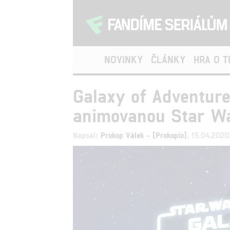
NOVINKY
ČLÁNKY
HRA O 
Galaxy of Adventur
animovanou Star Wa
Napsal:
Prokop Válek - (Prokopio)
, 15.04.202