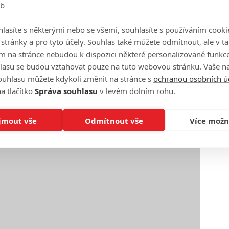
eb
lasíte s některými nebo se všemi, souhlasíte s používáním cooki
o stránky a pro tyto účely. Souhlas také můžete odmítnout, ale v 
m na stránce nebudou k dispozici některé personalizované funkce
lasu se budou vztahovat pouze na tuto webovou stránku. Vaše na
ouhlasu můžete kdykoli změnit na stránce s
ochranou osobních ú
a tlačítko
Správa souhlasu
v levém dolním rohu.
jmout vše
Odmítnout vše
Více možn