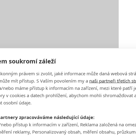
m soukromí záleží
ákonným právem si zvolit, jaké informace může daná webová strá
může mít přístup. S Vaším povolením my a
naši partneři třetích s
/nebo máme přístup k informacím na zařízení, mezi které patří 
tory v cookies a datech prohlížení, abychom mohli shromažďovat 
t osobní údaje.
partnery zpracováváme následující údaje:
/nebo přístup k informacím v zařízení, Reklama založená na ome
měření reklamy, Personalizovaný obsah, měření obsahu, průzkum