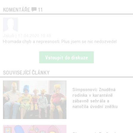
KOMENTÁŘE
11
Jakub | 17.04.2020 10:49
Hromada chyb a nepresnosti. Plus jsem se nic nedozvedel
Vstoupit do diskuze
SOUVISEJÍCÍ ČLÁNKY
Simpsonovi: Znuděná
rodinka v karanténě
zábavně sehrála a
natočila úvodní znělku