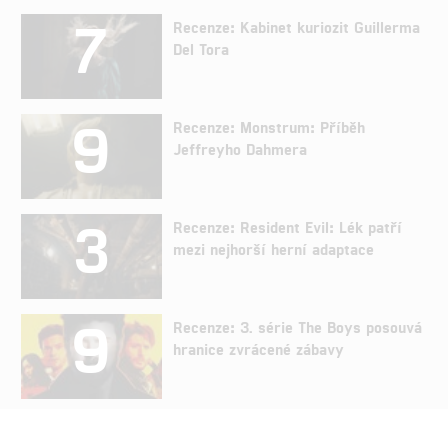
7
Recenze: Kabinet kuriozit Guillerma
Del Tora
9
Recenze: Monstrum: Příběh
Jeffreyho Dahmera
3
Recenze: Resident Evil: Lék patří
mezi nejhorší herní adaptace
9
Recenze: 3. série The Boys posouvá
hranice zvrácené zábavy