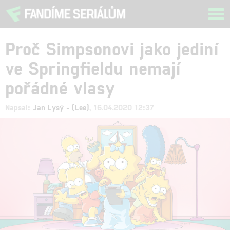
Tog
navi
Proč Simpsonovi jako jediní
ve Springfieldu nemají
pořádné vlasy
Napsal:
Jan Lysý - (Lee)
, 16.04.2020 12:37