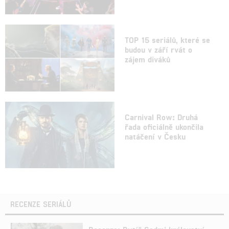
TOP 15 seriálů, které se
budou v září rvát o
zájem diváků
Carnival Row: Druhá
řada oficiálně ukončila
natáčení v Česku
RECENZE SERIÁLŮ