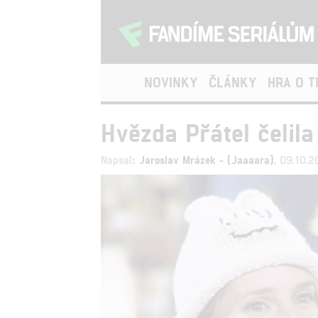
NOVINKY
ČLÁNKY
HRA O 
Hvězda Přátel čelila
Napsal:
Jaroslav Mrázek - (Jaaaara)
, 09.10.