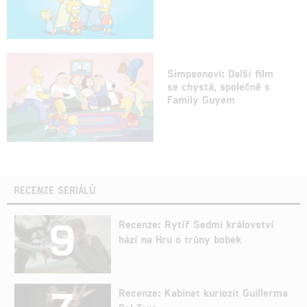
Simpsonovi: Další film
se chystá, společně s
Family Guyem
RECENZE SERIÁLŮ
9
Recenze: Rytíř Sedmi království
hází na Hru o trůny bobek
Recenze: Kabinet kuriozit Guillerma