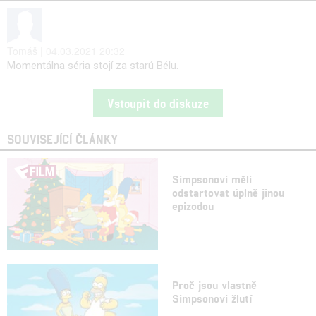
Tomáš | 04.03.2021 20:32
Momentálna séria stojí za starú Bélu.
Vstoupit do diskuze
SOUVISEJÍCÍ ČLÁNKY
Simpsonovi měli
odstartovat úplně jinou
epizodou
Proč jsou vlastně
Simpsonovi žlutí