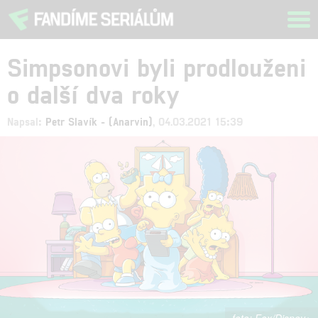
Tog
navi
Simpsonovi byli prodlouženi
o další dva roky
Napsal:
Petr Slavík - (Anarvin)
, 04.03.2021 15:39