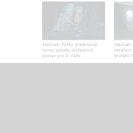
Zaklínač: Fotky představují
Zaklínač:
novou podobu ústředních
natáčení,
postav pro 2. řadu
brutální