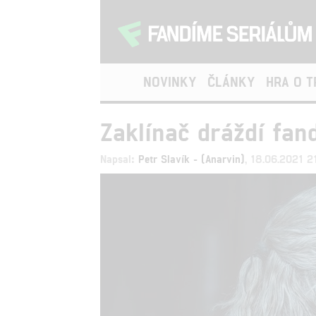
NOVINKY
ČLÁNKY
HRA O 
Zaklínač dráždí fan
Napsal:
Petr Slavík - (Anarvin)
, 18.06.2021 2