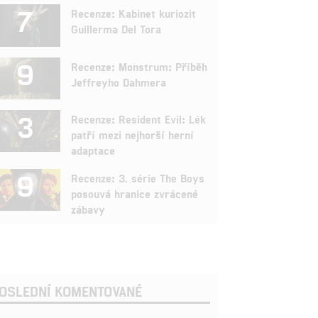
7
Recenze: Kabinet kuriozit
Guillerma Del Tora
9
Recenze: Monstrum: Příběh
Jeffreyho Dahmera
3
Recenze: Resident Evil: Lék
patří mezi nejhorší herní
adaptace
9
Recenze: 3. série The Boys
posouvá hranice zvrácené
zábavy
OSLEDNÍ KOMENTOVANÉ