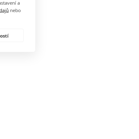
stavení a
dajů
nebo
ostí