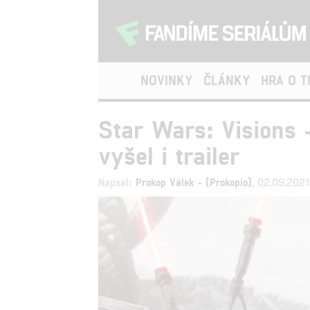
NOVINKY
ČLÁNKY
HRA O 
Star Wars: Visions 
vyšel i trailer
Napsal:
Prokop Válek - (Prokopio)
, 02.09.202