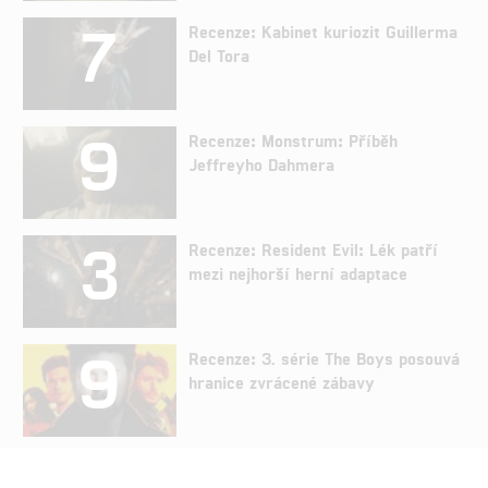
7
Recenze: Kabinet kuriozit Guillerma
Del Tora
9
Recenze: Monstrum: Příběh
Jeffreyho Dahmera
3
Recenze: Resident Evil: Lék patří
mezi nejhorší herní adaptace
9
Recenze: 3. série The Boys posouvá
hranice zvrácené zábavy