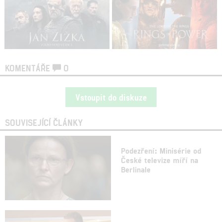
KOMENTÁŘE
0
Vstoupit do diskuze
SOUVISEJÍCÍ ČLÁNKY
Podezření: Minisérie od
České televize míří na
Berlinale