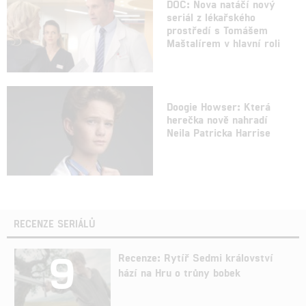
DOC: Nova natáčí nový
seriál z lékařského
prostředí s Tomášem
Maštalírem v hlavní roli
Doogie Howser: Která
herečka nově nahradí
Neila Patricka Harrise
RECENZE SERIÁLŮ
9
Recenze: Rytíř Sedmi království
hází na Hru o trůny bobek