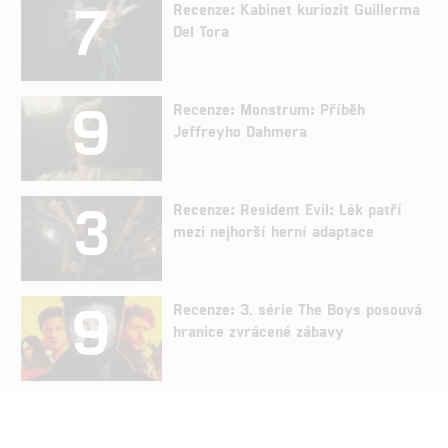
7
Recenze: Kabinet kuriozit Guillerma
Del Tora
9
Recenze: Monstrum: Příběh
Jeffreyho Dahmera
3
Recenze: Resident Evil: Lék patří
mezi nejhorší herní adaptace
9
Recenze: 3. série The Boys posouvá
hranice zvrácené zábavy