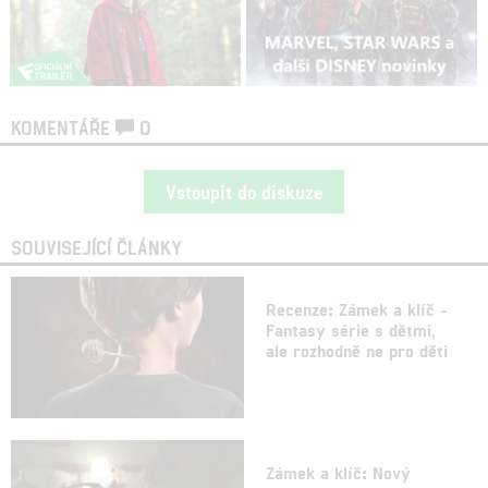
KOMENTÁŘE
0
Vstoupit do diskuze
SOUVISEJÍCÍ ČLÁNKY
Recenze: Zámek a klíč -
Fantasy série s dětmi,
ale rozhodně ne pro děti
Zámek a klíč: Nový