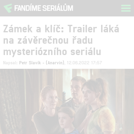
Tog
navi
Zámek a klíč: Trailer láká
na závěrečnou řadu
mysteriózního seriálu
Napsal:
Petr Slavík - (Anarvin)
, 12.06.2022 17:57