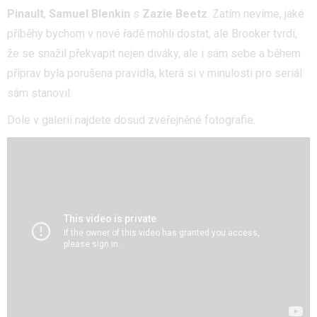
Pinault
,
Samuel Blenkin
s
Zazie Beetz
. Zatím nevíme, jaké
příběhy bychom v nové řadě mohli dostat, ale Brooker tvrdí,
že se snažil překvapit nejen diváky, ale i sám sebe a během
příprav byla porušena pravidla, která si v minulosti pro seriál
sám stanovil.
Dole v galerii najdete dosud zveřejněné fotografie.