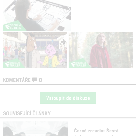
KOMENTÁŘE
0
Vstoupit do diskuze
SOUVISEJÍCÍ ČLÁNKY
Černé zrcadlo: Šestá