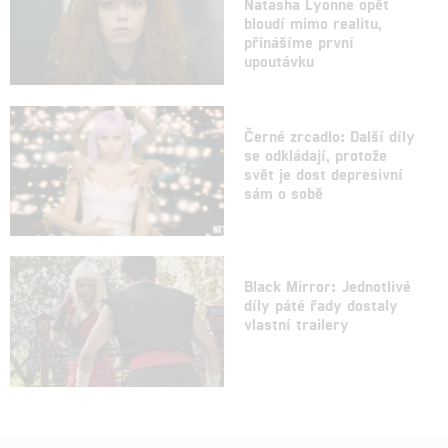
Natasha Lyonne opět
bloudí mimo realitu,
přinášíme první
upoutávku
Černé zrcadlo: Další díly
se odkládají, protože
svět je dost depresivní
sám o sobě
Black Mirror: Jednotlivé
díly páté řady dostaly
vlastní trailery