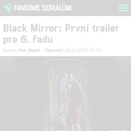
Tog
navi
Black Mirror: První trailer
pro 6. řadu
Napsal:
Petr Slavík - (Anarvin)
, 26.04.2023 23:59