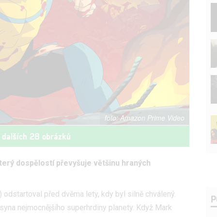
Amazon Prime Video
 dalších 28 obrázků
terý dospělostí převyšuje většinu hraných
) odstartoval před dvěma lety, kdy byl silně chválený.
P
syna nejmocnějšího superhrdiny planety. Když Mark