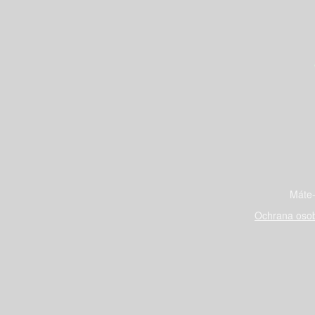
Máte-
Ochrana osob