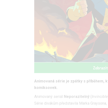
Zobrazit
Animovaná série je zpátky s příběhem, k
komiksovek.
Animovaný seriál
Neporazitelný
(
Invincible
Série divákům představila Marka Graysona, 