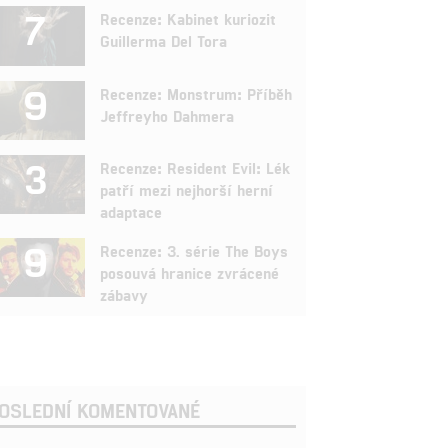
7
Recenze: Kabinet kuriozit
Guillerma Del Tora
9
Recenze: Monstrum: Příběh
Jeffreyho Dahmera
3
Recenze: Resident Evil: Lék
patří mezi nejhorší herní
adaptace
9
Recenze: 3. série The Boys
posouvá hranice zvrácené
zábavy
OSLEDNÍ KOMENTOVANÉ