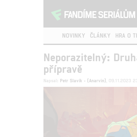
NOVINKY
ČLÁNKY
HRA O 
Neporazitelný: Druh
přípravě
Napsal:
Petr Slavík - (Anarvin)
, 09.11.2023 2