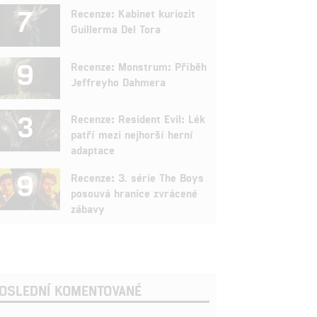
7
Recenze: Kabinet kuriozit
Guillerma Del Tora
9
Recenze: Monstrum: Příběh
Jeffreyho Dahmera
3
Recenze: Resident Evil: Lék
patří mezi nejhorší herní
adaptace
9
Recenze: 3. série The Boys
posouvá hranice zvrácené
zábavy
OSLEDNÍ KOMENTOVANÉ