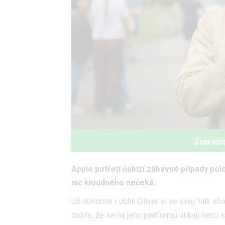
Zobrazi
Apple potřetí nabízí zábavné případy po
nic kloudného nečeká.
Už dokonce i John Oliver si ve svojí talk sh
dobře, že se na jeho platformu utíkají herci