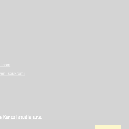
l.com
vení soukromí
Koncal studio s.r.o.