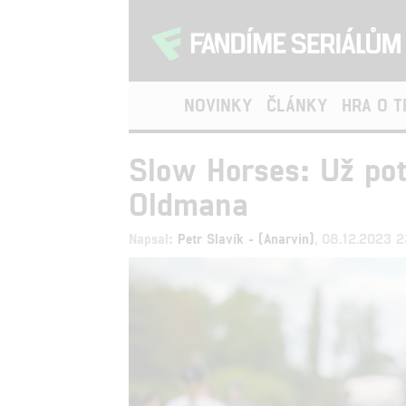
NOVINKY
ČLÁNKY
HRA O 
Slow Horses: Už po
Oldmana
Napsal:
Petr Slavík - (Anarvin)
, 08.12.2023 