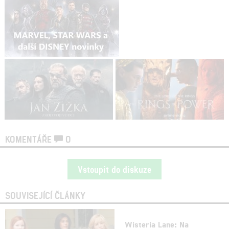
KOMENTÁŘE
0
Vstoupit do diskuze
SOUVISEJÍCÍ ČLÁNKY
Wisteria Lane: Na