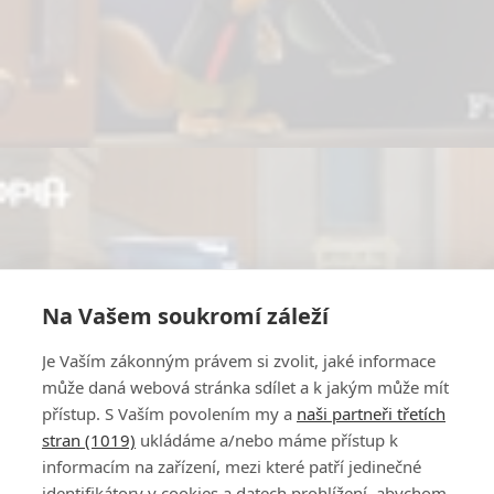
Na Vašem soukromí záleží
Je Vaším zákonným právem si zvolit, jaké informace
může daná webová stránka sdílet a k jakým může mít
přístup. S Vaším povolením my a
naši partneři třetích
stran (1019)
ukládáme a/nebo máme přístup k
informacím na zařízení, mezi které patří jedinečné
identifikátory v cookies a datech prohlížení, abychom