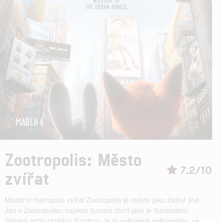
Zootropolis: Město
7.2/10
zvířat
Moderní metropole zvířat Zootropolis je město jako žádné jiné.
Jen v Zootropolisu najdete luxusní čtvrti jako je Sousedství
Sahara nebo chladný Tundrov. Je to velkolepé velkoměsto, ve