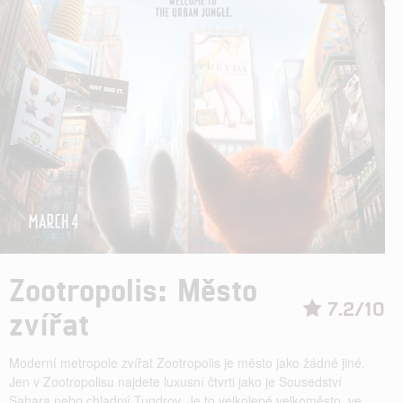
Zootropolis: Město
7.2/10
zvířat
Moderní metropole zvířat Zootropolis je město jako žádné jiné.
Jen v Zootropolisu najdete luxusní čtvrti jako je Sousedství
Sahara nebo chladný Tundrov. Je to velkolepé velkoměsto, ve