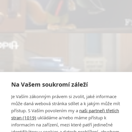
Na Vašem soukromí záleží
Je Vaším zákonným právem si zvolit, jaké informace
může daná webová stránka sdílet a k jakým může mít
přístup. S Vaším povolením my a
naši partneři třetích
stran (1019)
ukládáme a/nebo máme přístup k
informacím na zařízení, mezi které patří jedinečné
identifikátory v cookies a datech prohlížení, abychom