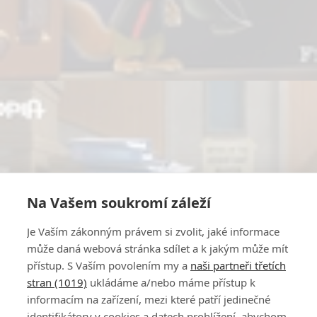
Na Vašem soukromí záleží
Je Vaším zákonným právem si zvolit, jaké informace
může daná webová stránka sdílet a k jakým může mít
přístup. S Vaším povolením my a
naši partneři třetích
stran (1019)
ukládáme a/nebo máme přístup k
informacím na zařízení, mezi které patří jedinečné
identifikátory v cookies a datech prohlížení, abychom