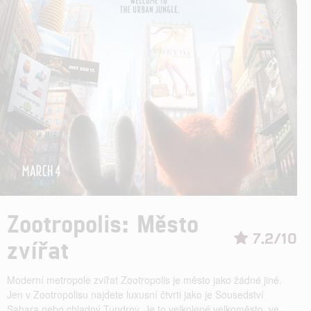
Zootropolis: Město
7.2/10
zvířat
Moderní metropole zvířat Zootropolis je město jako žádné jiné.
Jen v Zootropolisu najdete luxusní čtvrti jako je Sousedství
Sahara nebo chladný Tundrov. Je to velkolepé velkoměsto, ve