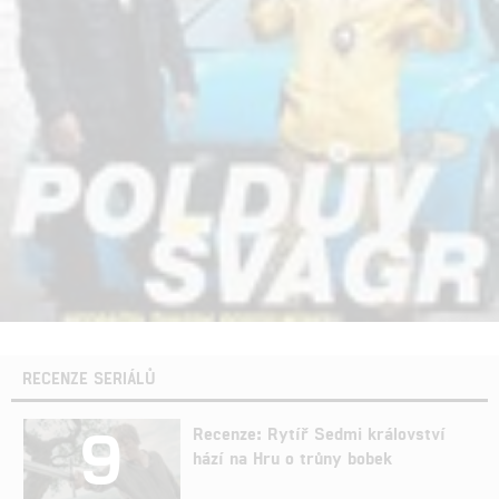
RECENZE SERIÁLŮ
9
Recenze: Rytíř Sedmi království
hází na Hru o trůny bobek