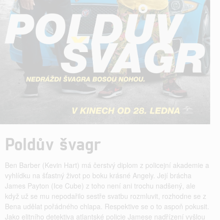
Poldův švagr
Ben Barber (Kevin Hart) má čerstvý diplom z policejní akademie a
vyhlídku na šťastný život po boku krásné Angely. Její brácha
James Payton (Ice Cube) z toho není ani trochu nadšený, ale
když už se mu nepodařilo sestře svatbu rozmluvit, rozhodne se z
Bena udělat pořádného chlapa. Respektive se o to aspoň pokusit.
Jako elitního detektiva atlantské policie Jamese nadřízení vyšlou