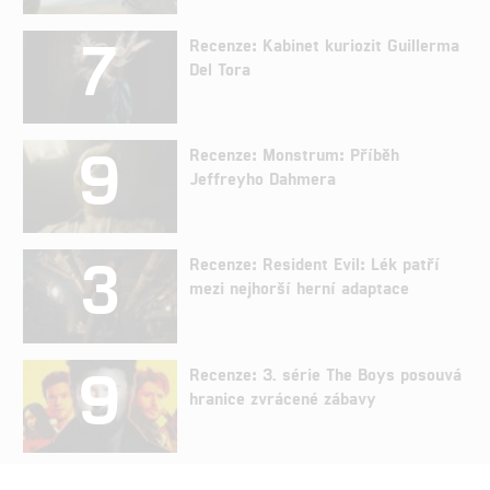
7
Recenze: Kabinet kuriozit Guillerma
Del Tora
9
Recenze: Monstrum: Příběh
Jeffreyho Dahmera
3
Recenze: Resident Evil: Lék patří
mezi nejhorší herní adaptace
9
Recenze: 3. série The Boys posouvá
hranice zvrácené zábavy