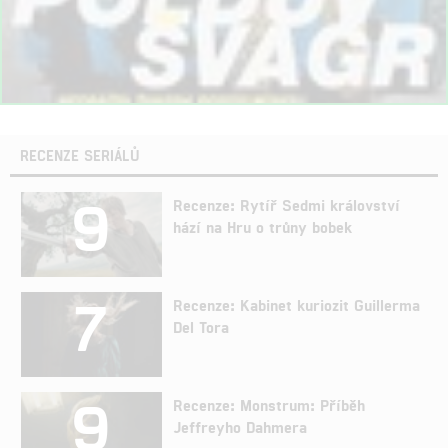
RECENZE SERIÁLŮ
9
Recenze: Rytíř Sedmi království
hází na Hru o trůny bobek
7
Recenze: Kabinet kuriozit Guillerma
Del Tora
9
Recenze: Monstrum: Příběh
Jeffreyho Dahmera