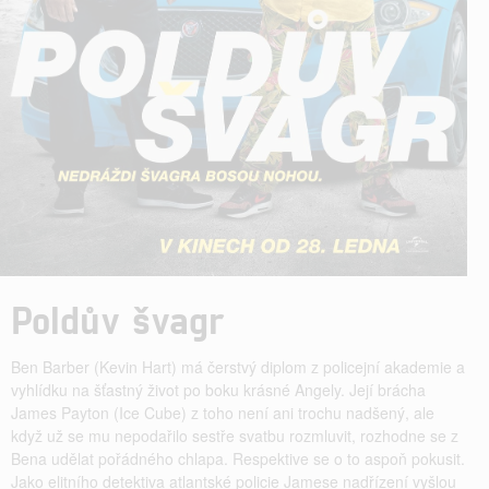
Poldův švagr
Ben Barber (Kevin Hart) má čerstvý diplom z policejní akademie a
vyhlídku na šťastný život po boku krásné Angely. Její brácha
James Payton (Ice Cube) z toho není ani trochu nadšený, ale
když už se mu nepodařilo sestře svatbu rozmluvit, rozhodne se z
Bena udělat pořádného chlapa. Respektive se o to aspoň pokusit.
Jako elitního detektiva atlantské policie Jamese nadřízení vyšlou