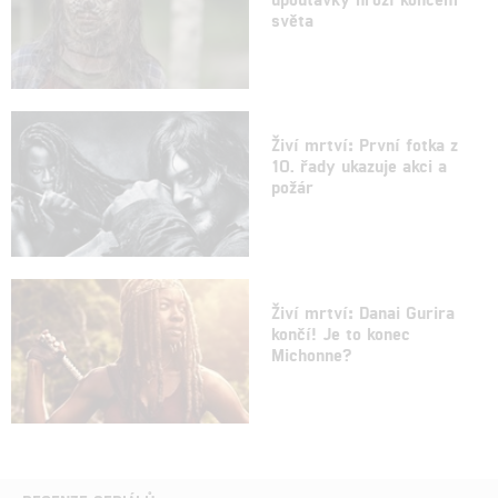
světa
Živí mrtví: První fotka z
10. řady ukazuje akci a
požár
Živí mrtví: Danai Gurira
končí! Je to konec
Michonne?