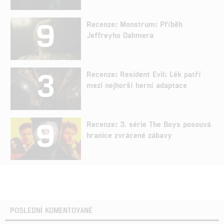
9
Recenze: Monstrum: Příběh
Jeffreyho Dahmera
3
Recenze: Resident Evil: Lék patří
mezi nejhorší herní adaptace
9
Recenze: 3. série The Boys posouvá
hranice zvrácené zábavy
POSLEDNÍ KOMENTOVANÉ