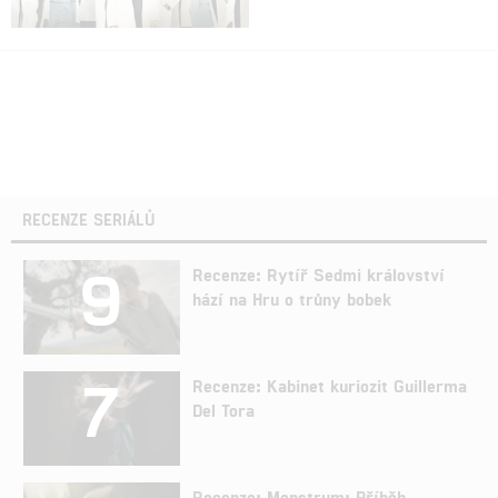
RECENZE SERIÁLŮ
9
Recenze: Rytíř Sedmi království
hází na Hru o trůny bobek
7
Recenze: Kabinet kuriozit Guillerma
Del Tora
Recenze: Monstrum: Příběh