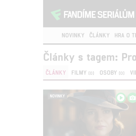
NOVINKY
ČLÁNKY
HRA O 
Články s tagem: Pr
ČLÁNKY
FILMY
OSOBY
V
(0)
(0)
NOVINKY