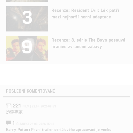
3
Recenze: Resident Evil: Lék patří
mezi nejhorší herní adaptace
9
Recenze: 3. série The Boys posouvá
hranice zvrácené zábavy
POSLEDNÍ KOMENTOVANÉ
221
FILM | 22.04.2026 08:53
拆彈專家
1
ČLÁNEK | 26.03.2026 15:15
Harry Potter: První trailer seriálového zpracování je venku