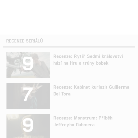
RECENZE SERIÁLŮ
9
Recenze: Rytíř Sedmi království
hází na Hru o trůny bobek
7
Recenze: Kabinet kuriozit Guillerma
Del Tora
9
Recenze: Monstrum: Příběh
Jeffreyho Dahmera