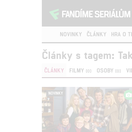
NOVINKY
ČLÁNKY
HRA O 
Články s tagem: Ta
ČLÁNKY
FILMY
OSOBY
V
(0)
(0)
NOVINKY