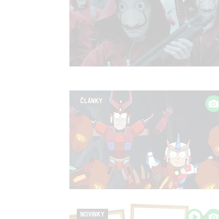
ČLÁNKY
NOVINKY