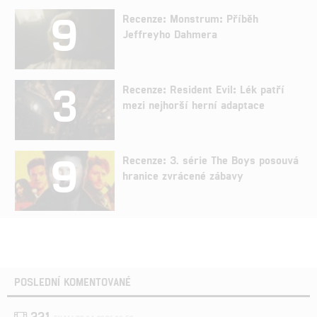
9
Recenze: Monstrum: Příběh
Jeffreyho Dahmera
3
Recenze: Resident Evil: Lék patří
mezi nejhorší herní adaptace
9
Recenze: 3. série The Boys posouvá
hranice zvrácené zábavy
POSLEDNÍ KOMENTOVANÉ
221