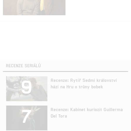
RECENZE SERIÁLŮ
9
Recenze: Rytíř Sedmi království
hází na Hru o trůny bobek
7
Recenze: Kabinet kuriozit Guillerma
Del Tora