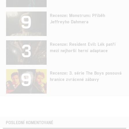
9
Recenze: Monstrum: Příběh
Jeffreyho Dahmera
3
Recenze: Resident Evil: Lék patří
mezi nejhorší herní adaptace
9
Recenze: 3. série The Boys posouvá
hranice zvrácené zábavy
POSLEDNÍ KOMENTOVANÉ