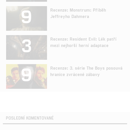
9
Recenze: Monstrum: Příběh
Jeffreyho Dahmera
3
Recenze: Resident Evil: Lék patří
mezi nejhorší herní adaptace
9
Recenze: 3. série The Boys posouvá
hranice zvrácené zábavy
POSLEDNÍ KOMENTOVANÉ