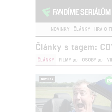
NOVINKY
ČLÁNKY
HRA O 
Články s tagem: CO
ČLÁNKY
FILMY
OSOBY
V
(0)
(0)
NOVINKY